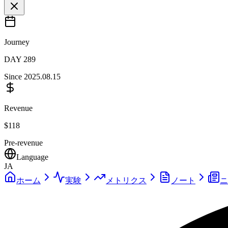
Journey
DAY
289
Since
2025.08.15
Revenue
$
118
Pre-revenue
Language
JA
ホーム
実験
メトリクス
ノート
ニ